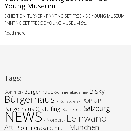
Young Museum
EXHIBITION: TURNER - PAINTING SET FREE - DE YOUNG MUSEUM
PAINTING SET FREE:DE YOUNG MUSEUM Stu
Read more
Tags
:
Bisky
Bürgerhaus
Sommer
-
-
Sommerakademie
-
Bürgerhaus
POP UP
-
-
Kunstkreis
Salzburg
Bürgerhaus Gräfelfing
-
-
NEWS
Kunstkreis
Leinwand
Norbert
-
-
Art
- München
-
Sommerakademie