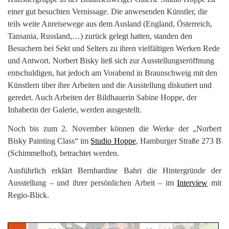
einer gut besuchten Vernissage. Die anwesenden Künstler, die
teils weite Anreisewege aus dem Ausland (England, Österreich,
Tansania, Russland,…) zurück gelegt hatten, standen den
Besuchern bei Sekt und Selters zu ihren vielfältigen Werken Rede
und Antwort. Norbert Bisky ließ sich zur Ausstellungseröffnung
entschuldigen, hat jedoch am Vorabend in Braunschweig mit den
Künstlern über ihre Arbeiten und die Ausstellung diskutiert und
geredet. Auch Arbeiten der Bildhauerin Sabine Hoppe, der
Inhaberin der Galerie, werden ausgestellt.
Noch bis zum 2. November können die Werke der „Norbert
Bisky Painting Class“ im
Studio Hoppe
, Hamburger Straße 273 B
(Schimmelhof), betrachtet werden.
Ausführlich erklärt Bernhardine Bahri die Hintergründe der
Ausstellung – und ihrer persönlichen Arbeit – im
Interview
mit
Regio-Blick.