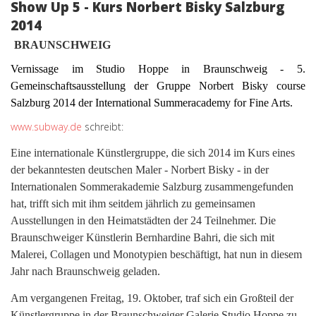
Show Up 5 - Kurs Norbert Bisky Salzburg
2014
BRAUNSCHWEIG
Vernissage im Studio Hoppe in Braunschweig - 5.
Gemeinschaftsausstellung der Gruppe Norbert Bisky course
Salzburg 2014 der International Summeracademy for Fine Arts.
www.subway.de
schreibt:
Eine internationale Künstlergruppe, die sich 2014 im Kurs eines
der bekanntesten deutschen Maler - Norbert Bisky - in der
Internationalen Sommerakademie Salzburg zusammengefunden
hat, trifft sich mit ihm seitdem jährlich zu gemeinsamen
Ausstellungen in den Heimatstädten der 24 Teilnehmer. Die
Braunschweiger Künstlerin Bernhardine Bahri, die sich mit
Malerei, Collagen und Monotypien beschäftigt, hat nun in diesem
Jahr nach Braunschweig geladen.
Am vergangenen Freitag, 19. Oktober, traf sich ein Großteil der
Künstlergruppe in der Braunschweiger Galerie Studio Hoppe zu