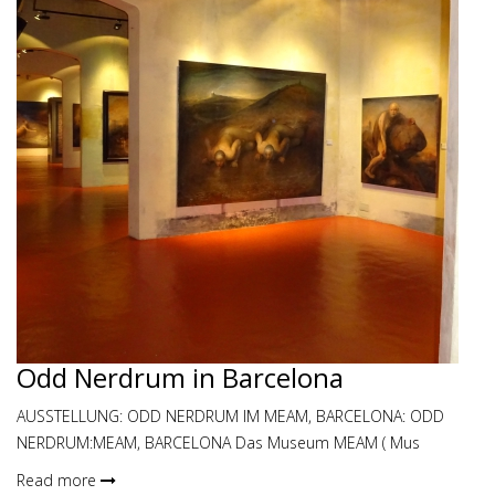
Odd Nerdrum in Barcelona
AUSSTELLUNG: ODD NERDRUM IM MEAM, BARCELONA: ODD
NERDRUM:MEAM, BARCELONA Das Museum MEAM ( Mus
Read more