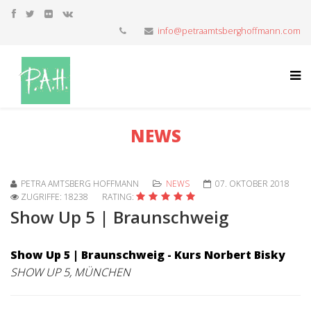
info@petraamtsberghoffmann.com
NEWS
PETRA AMTSBERG HOFFMANN
NEWS
07. OKTOBER 2018
ZUGRIFFE: 18238
RATING:
Show Up 5 | Braunschweig
Show Up 5 | Braunschweig - Kurs Norbert Bisky
SHOW UP 5, MÜNCHEN