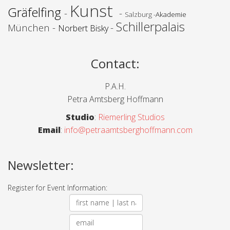
Kunst
Gräfelfing
-
-
Salzburg -
Akademie
Schillerpalais
München -
-
Norbert Bisky
Contact
:
P.A.H.
Petra Amtsberg Hoffmann
Studio
:
Riemerling Studios
Email
:
info@petraamtsberghoffmann.com
Newsletter:
Register for Event Information: