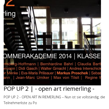
POP UP 2 | - open art riemerling -
POP UP 2 - OPEN ART IN RIEMERLING – Nun ist sie vollständig, die
Teilnehmerliste zu Po