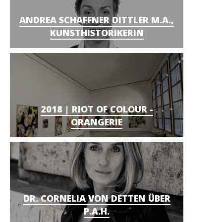
ANDREA SCHAFFNER DITTLER M.A.,
KUNSTHISTORIKERIN
2018 | RIOT OF COLOUR -
ORANGERIE
DR. CORNELIA VON DETTEN ÜBER
P.A.H.