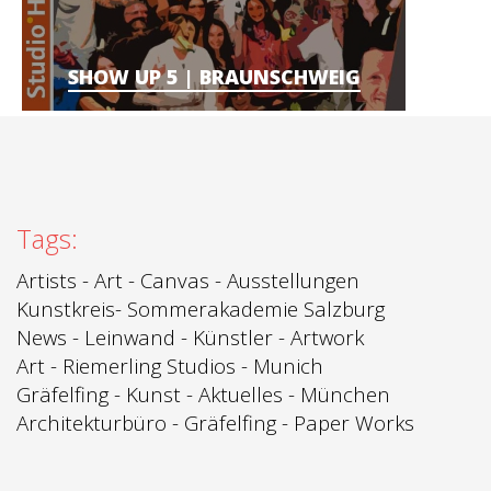
SHOW UP 5 | BRAUNSCHWEIG
Tags:
Artists
-
Art
-
Canvas
-
Ausstellungen
Kunstkreis
-
Sommerakademie Salzburg
News
-
Leinwand -
Künstler - Artwork
Art -
Riemerling Studios
- Munich
Gräfelfing
-
Kunst
-
Aktuelles - München
Architekturbüro
-
Gräfelfing
-
Paper Works