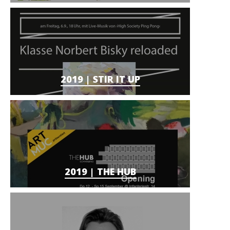
2019 | STIR IT UP
2019 | THE HUB