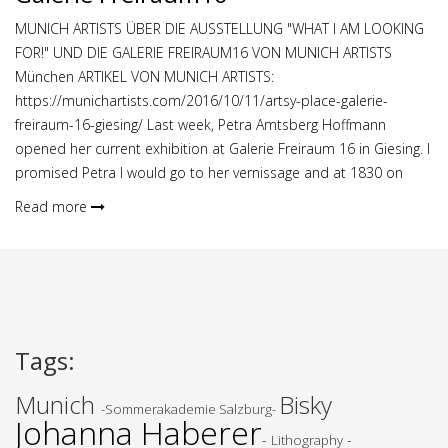
MUNICH ARTISTS ÜBER DIE AUSSTELLUNG "WHAT I AM LOOKING
FOR!" UND DIE GALERIE FREIRAUM16 VON MUNICH ARTISTS
München ARTIKEL VON MUNICH ARTISTS:
https://munichartists.com/2016/10/11/artsy-place-galerie-
freiraum-16-giesing/ Last week, Petra Amtsberg Hoffmann
opened her current exhibition at Galerie Freiraum 16 in Giesing. I
promised Petra I would go to her vernissage and at 1830 on
Read more
Tags
:
Munich
Bisky
-Sommerakademie Salzburg-
Johanna Haberer
-
-
Lithography