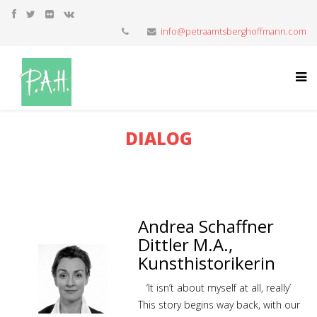
info@petraamtsberghoffmann.com
DIALOG
Andrea Schaffner
Dittler M.A.,
Kunsthistorikerin
‘It isn’t about myself at all, really’
This story begins way back, with our