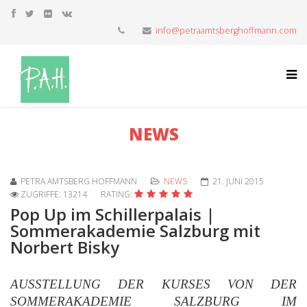
info@petraamtsberghoffmann.com
NEWS
PETRA AMTSBERG HOFFMANN
NEWS
21. JUNI 2015
ZUGRIFFE: 13214
RATING:
Pop Up im Schillerpalais |
Sommerakademie Salzburg mit
Norbert Bisky
AUSSTELLUNG DER KURSES VON DER
SOMMERAKADEMIE SALZBURG IM