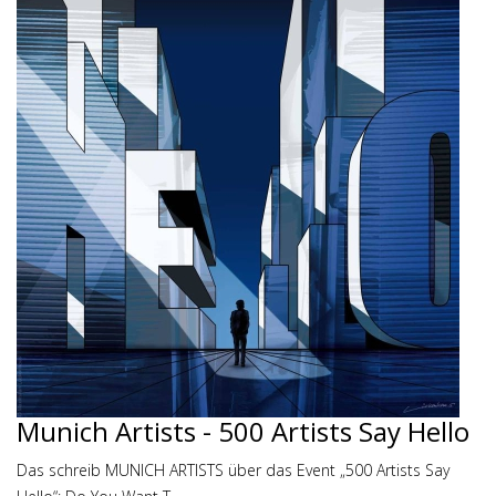
Munich Artists - 500 Artists Say Hello
Das schreib MUNICH ARTISTS über das Event „500 Artists Say