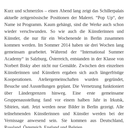
Kurz und schmerzlos – einen Abend lang zeigt das Schillerpalais
aktuelle zeitgenössische Positionen der Malerei. “Pop Up“, der
Name ist Programm. Kaum gehängt, sind die Werke auch schon
wieder verschwunden. So wie auch die Künstlerinnen und
Künstler, die nur für ein Wochenende in Berlin zusammen
kommen werden. Im Sommer 2014 haben sie drei Wochen lang
gemeinsam gearbeitet. Während der “International Summer
Academy“ in Salzburg, Österreich, entstanden in der Klasse von
Norbert Bisky aber nicht nur Gemälde. Zwischen den einzelnen
Künstlerinnen und Künstlern ergaben sich auch längerfristige
Kooperationen. Ateliergemeinschaften wurden gegründet,
Besuche und Ausstellungen geplant. Die Vernetzung funktioniert
über Ländergrenzen hinweg. Eine erste gemeinsame
Gruppenausstellung fand vor einem halben Jahr in Irkutsk,
Sibirien, statt. Jetzt werden neue Bilder in Berlin gezeigt. Alle
teilnehmenden Künstlerinnen und Künstler werden bei der
Vernissage anwesend sein. Sie kommen aus Deutschland,
Russland, Österreich, England und Belgien.