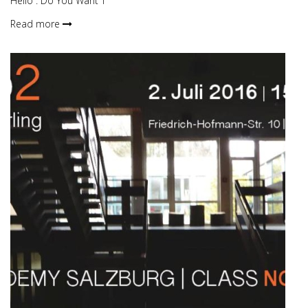
Hello“: Do You Want T
Read more