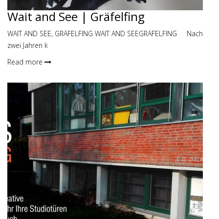
Wait and See | Gräfelfing
WAIT AND SEE, GRÄFELFING WAIT AND SEEGRÄFELFING Nach
zwei Jahren k
Read more