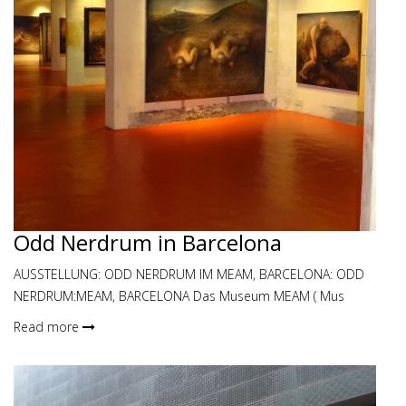
Odd Nerdrum in Barcelona
AUSSTELLUNG: ODD NERDRUM IM MEAM, BARCELONA: ODD
NERDRUM:MEAM, BARCELONA Das Museum MEAM ( Mus
Read more