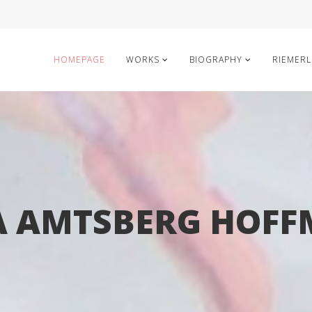
HOMEPAGE
WORKS
BIOGRAPHY
RIEMERL
A AMTSBERG HOF