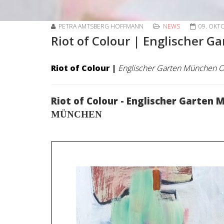
PETRA AMTSBERG HOFFMANN
NEWS
09. OKT
Riot of Colour | Englischer 
Riot of Colour |
Englischer Garten München O
Riot of Colour - Englischer Garten
MÜNCHEN