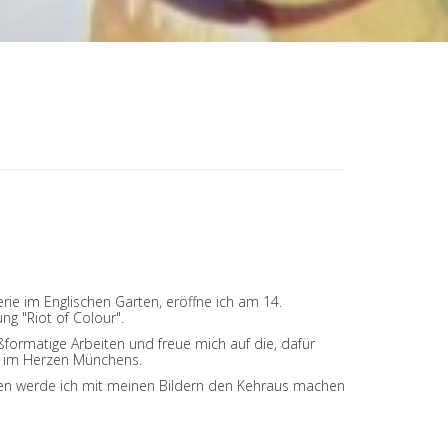
ie im Englischen Garten, eröffne ich am 14.
g "Riot of Colour".
ßformatige Arbeiten und freue mich auf die, dafür
e im Herzen Münchens.
n werde ich mit meinen Bildern den Kehraus machen