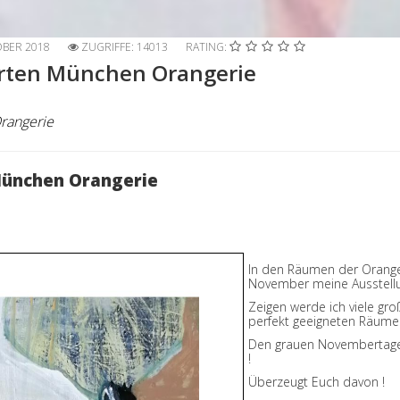
OBER 2018
ZUGRIFFE: 14013
RATING:
Garten München Orangerie
rangerie
 München Orangerie
In den Räumen der Oranger
November meine Ausstellun
Zeigen werde ich viele gro
perfekt geeigneten Räum
Den grauen Novembertage
!
Überzeugt Euch davon !