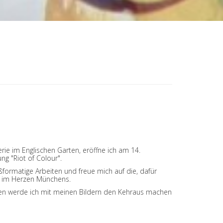
ie im Englischen Garten, eröffne ich am 14.
g "Riot of Colour".
ßformatige Arbeiten und freue mich auf die, dafür
e im Herzen Münchens.
n werde ich mit meinen Bildern den Kehraus machen