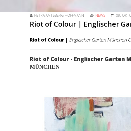
PETRA AMTSBERG HOFFMANN
NEWS
09. OKT
Riot of Colour | Englischer 
Riot of Colour |
Englischer Garten München O
Riot of Colour - Englischer Garten
MÜNCHEN