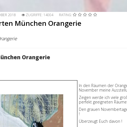
OBER 2018
ZUGRIFFE: 14004
RATING:
Garten München Orangerie
rangerie
 München Orangerie
In den Räumen der Oranger
November meine Ausstellun
Zeigen werde ich viele gro
perfekt geeigneten Räum
Den grauen Novembertage
!
Überzeugt Euch davon !