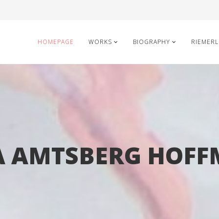
HOMEPAGE
WORKS
BIOGRAPHY
RIEMERL
A AMTSBERG HOF